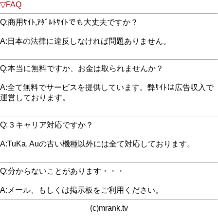
▽FAQ
Q:商用ｻｲﾄ,ｱﾀﾞﾙﾄｻｲﾄでも大丈夫ですか？
A:日本の法律に違反しなければ問題ありません。
Q:本当に無料ですか、お金は取られませんか？
A:全て無料でサービスを提供しています。弊ｻｲﾄは広告収入で
運営しております。
Q:３キャリア対応ですか？
A:TuKa, Auの古い機種以外には全て対応しております。
Q:分からないことがあります・・・
A:メール、もしくは掲示板をご利用ください。
(c)mrank.tv